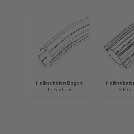
Halbschalen Bogen
Halbschale
43 Produkte
9 Prod