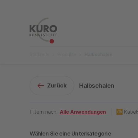
Startseite
Produkte
Halbschalen
Lösungen n
Halbschalen
Zurück
Filtern nach:
Alle
Anwendungen
Kabel
Wählen Sie eine Unterkategorie