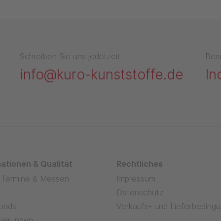
Schreiben Sie uns jederzeit:
Bes
info@kuro-kunststoffe.de
In
ationen & Qualität
Rechtliches
 Termine & Messen
Impressum
Datenschutz
oads
Verkaufs- und Lieferbeding
izierungen