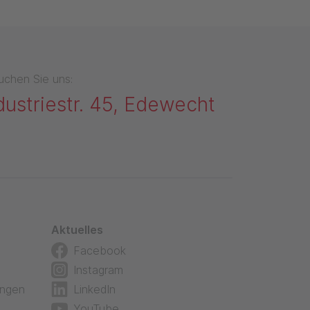
uchen Sie uns:
dustriestr. 45, Edewecht
Aktuelles
Facebook
Instagram
ungen
LinkedIn
YouTube