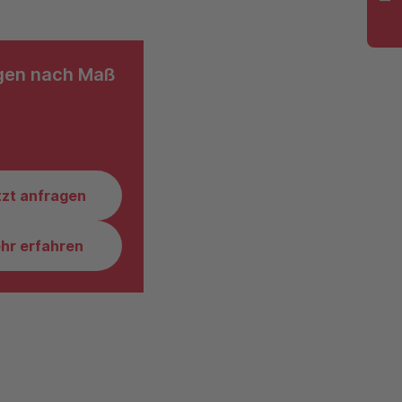
gen nach Maß
tzt anfragen
hr erfahren