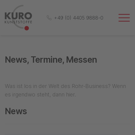
+49 (0) 4405 9888-0
News, Termine, Messen
Was ist los in der Welt des Rohr-Business? Wenn
es irgendwo steht, dann hier.
News