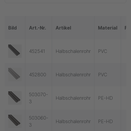
Bild
Art.-Nr.
Artikel
Material
Fa
452541
Halbschalenrohr
PVC
452800
Halbschalenrohr
PVC
503070-
Halbschalenrohr
PE-HD
3
503060-
Halbschalenrohr
PE-HD
3