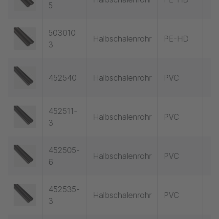
5
503010-
Halbschalenrohr
PE-HD
3
452540
Halbschalenrohr
PVC
452511-
Halbschalenrohr
PVC
3
452505-
Halbschalenrohr
PVC
6
452535-
Halbschalenrohr
PVC
3