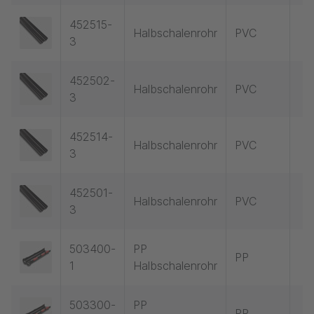
452515-
Halbschalenrohr
PVC
3
452502-
Halbschalenrohr
PVC
3
452514-
Halbschalenrohr
PVC
3
452501-
Halbschalenrohr
PVC
3
503400-
PP
PP
1
Halbschalenrohr
503300-
PP
PP