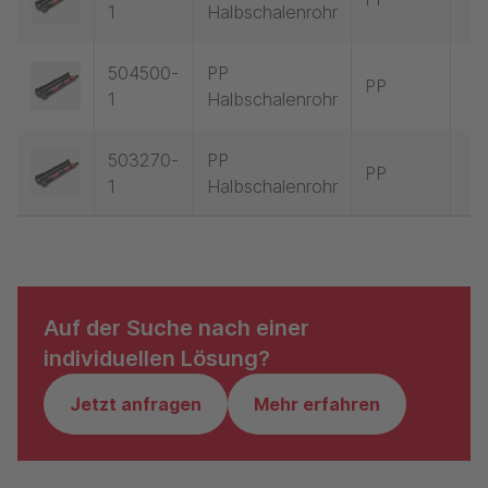
1
Halbschalenrohr
504500-
PP
PP
1
Halbschalenrohr
503270-
PP
PP
1
Halbschalenrohr
Auf der Suche nach einer
individuellen Lösung?
Jetzt anfragen
Mehr erfahren