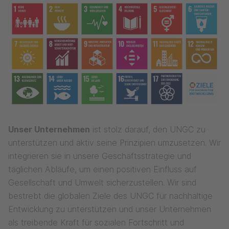
Unser Unternehmen
ist stolz darauf, den UNGC zu
unterstützen und aktiv seine Prinzipien umzusetzen. Wir
integrieren sie in unsere Geschäftsstrategie und
täglichen Abläufe, um einen positiven Einfluss auf
Gesellschaft und Umwelt sicherzustellen. Wir sind
bestrebt die globalen Ziele des UNGC für nachhaltige
Entwicklung zu unterstützen und unser Unternehmen
als treibende Kraft für sozialen Fortschritt und