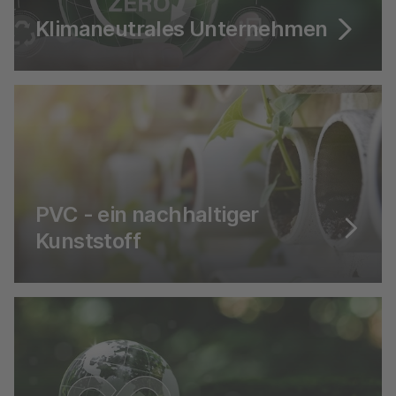
Klimaneutrales Unternehmen
certified by Fokus Zukunft
PVC - ein nachhaltiger
Kunststoff
Vielseitig, langlebig, ressourcenschonend