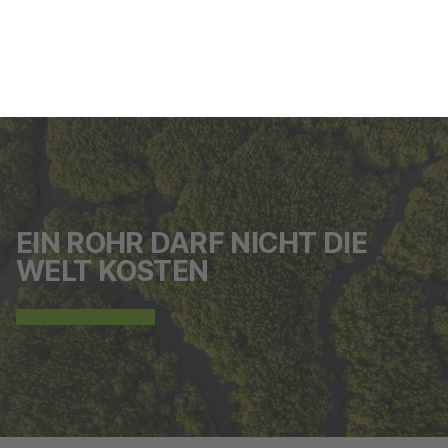
+49 (0) 4405 9888-0
EIN ROHR DARF NICHT DIE
WELT KOSTEN