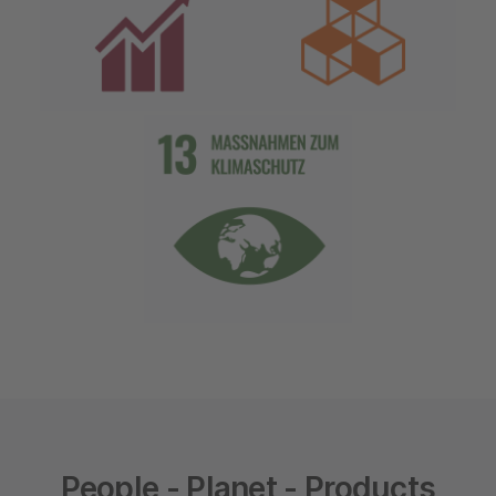
People - Planet - Products