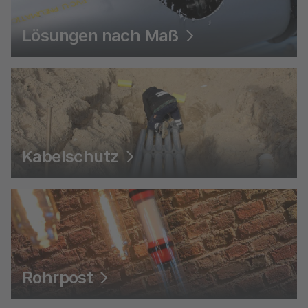
Lösungen nach Maß
Kabelschutz
Rohrpost