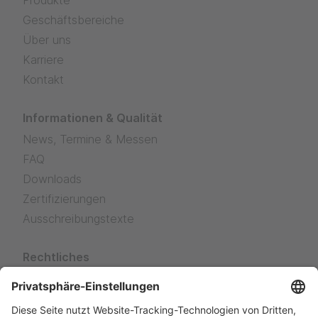
Geschäftsbereiche
Über uns
Karriere
Kontakt
Informationen & Qualität
News, Termine & Messen
FAQ
Downloads
Zertifizierungen
Ausschreibungstexte
Rechtliches
Impressum
Datenschutz
Verkaufs- und Lieferbedingungen