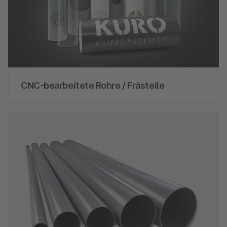
CNC-bearbeitete Rohre / Frästeile