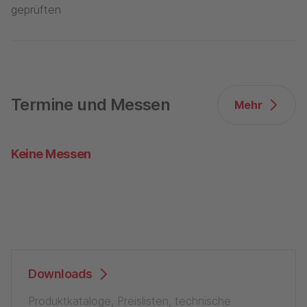
geprüften
Termine und Messen
Mehr
Keine Messen
Downloads
Produktkataloge, Preislisten, technische