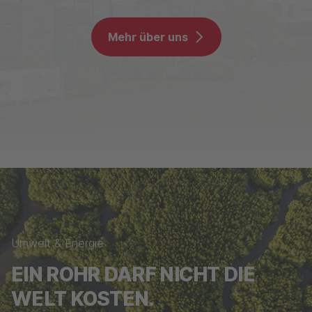
Mehr über uns
Umwelt & Energie
EIN ROHR DARF NICHT DIE
WELT KOSTEN.