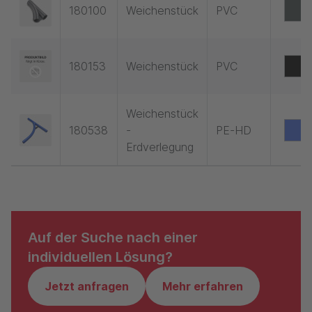
180100
Weichenstück
PVC
180153
Weichenstück
PVC
Weichenstück
180538
-
PE-HD
Erdverlegung
Auf der Suche nach einer
individuellen Lösung?
Jetzt anfragen
Mehr erfahren